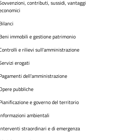
Sovvenzioni, contributi, sussidi, vantaggi
economici
Bilanci
Beni immobili e gestione patrimonio
Controlli e rilievi sull'amministrazione
Servizi erogati
Pagamenti dell'amministrazione
Opere pubbliche
Pianificazione e governo del territorio
Informazioni ambientali
Interventi straordinari e di emergenza