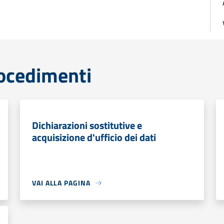
rocedimenti
Dichiarazioni sostitutive e
acquisizione d'ufficio dei dati
VAI ALLA PAGINA