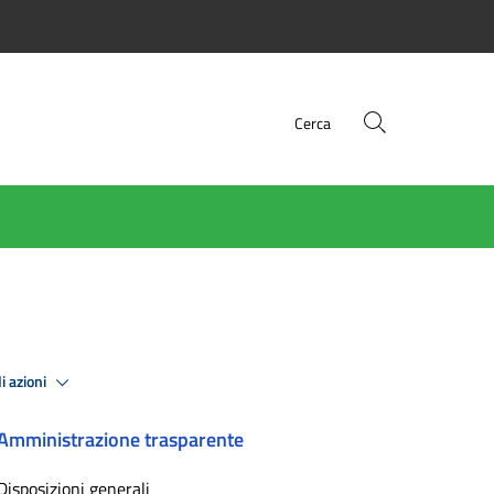
Cerca
i azioni
Amministrazione trasparente
Disposizioni generali