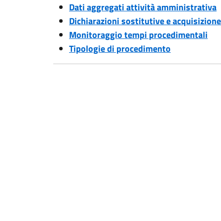
Dati aggregati attività amministrativa
Dichiarazioni sostitutive e acquisizione 
Monitoraggio tempi procedimentali
Tipologie di procedimento