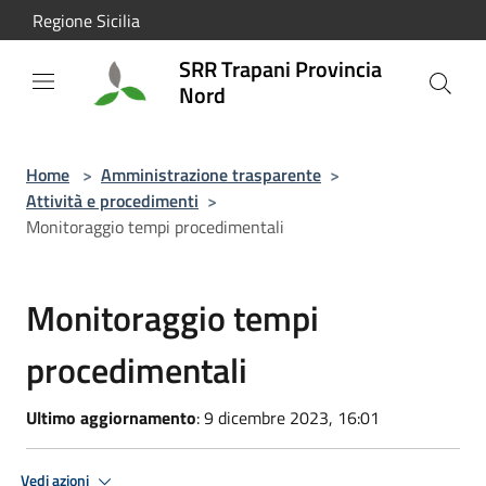
Salta al contenuto principale
Regione Sicilia
SRR Trapani Provincia
Nord
Home
>
Amministrazione trasparente
>
Attività e procedimenti
>
Monitoraggio tempi procedimentali
Monitoraggio tempi
procedimentali
Ultimo aggiornamento
: 9 dicembre 2023, 16:01
Vedi azioni