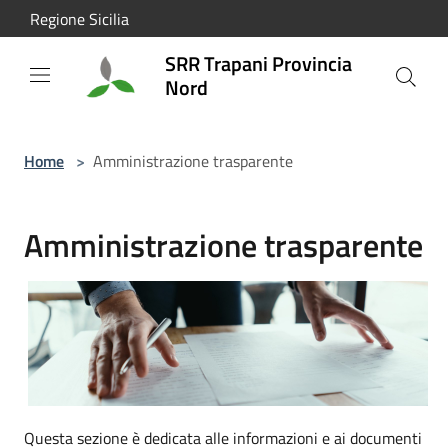
Salta al contenuto principale
Regione Sicilia
SRR Trapani Provincia
Nord
Home
>
Amministrazione trasparente
Amministrazione trasparente
Questa sezione è dedicata alle informazioni e ai documenti