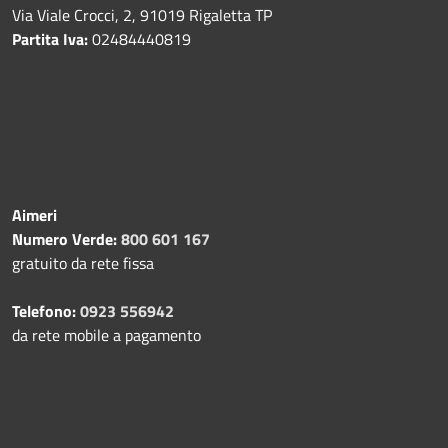
Via Viale Crocci, 2, 91019 Rigaletta TP
Partita Iva:
02484440819
Aimeri
Numero Verde:
800 601 167
gratuito da rete fissa
Telefono:
0923 556942
da rete mobile a pagamento