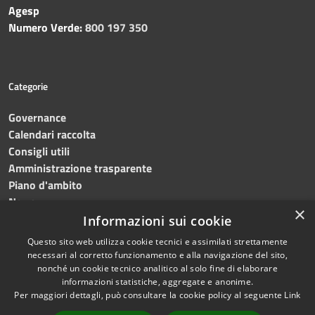
Agesp
Numero Verde:
800 197 350
Categorie
Governance
Calendari raccolta
Consigli utili
Amministrazione trasparente
Piano d'ambito
News
×
Contatti
Informazioni sui cookie
Questo sito web utilizza cookie tecnici e assimilati strettamente
necessari al corretto funzionamento e alla navigazione del sito,
nonché un cookie tecnico analitico al solo fine di elaborare
informazioni statistiche, aggregate e anonime.
RSS
Copyright © 2023 •
SRR
Per maggiori dettagli, può consultare la cookie policy al seguente
Link
Accessibilità
Trapani provincia nord
•