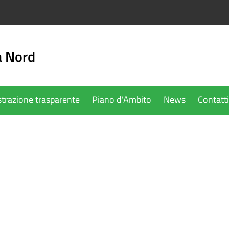
a Nord
trazione trasparente
Piano d'Ambito
News
Contatti