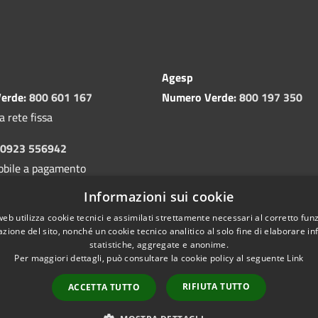
Agesp
erde:
800 601 167
Numero Verde:
800 197 350
a rete fissa
0923 556942
obile a pagamento
Informazioni sui cookie
web utilizza cookie tecnici e assimilati strettamente necessari al corretto fu
azione del sito, nonché un cookie tecnico analitico al solo fine di elaborare i
statistiche, aggregate e anonime.
Per maggiori dettagli, può consultare la cookie policy al seguente
Link
Copyright 
l sito
RIFIUTA TUTTO
ACCETTA TUTTO