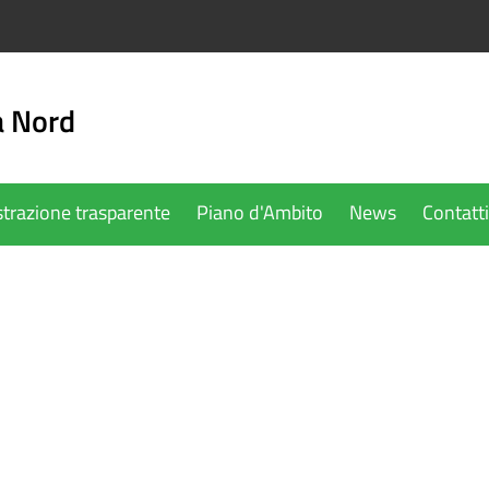
a Nord
trazione trasparente
Piano d'Ambito
News
Contatti