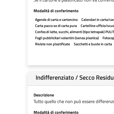
Modalità di conferimento
Agende di carta e cartoncino
Calendari in carta/ca
Carta pacco se di carta pura
Cartelline ufficio/scuo
Confez.di latte, succhi, alimenti (tipo tetrapak) PULIT
Fogli pubblicitari volantini (senza plastica)
Fotocop
Riviste non plastificate
Sacchetti e buste in carta
Indifferenziato / Secco Residu
Descrizione
Tutto quello che non può essere differenzi
Modalità di conferimento