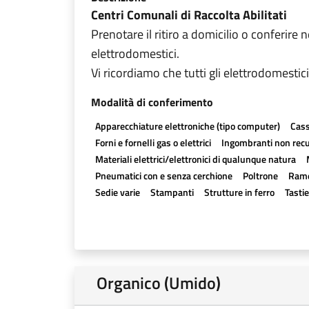
Centri Comunali di Raccolta Abilitati
Prenotare il ritiro a domicilio o conferire n
elettrodomestici.
Vi ricordiamo che tutti gli elettrodomestici
Modalità di conferimento
Apparecchiature elettroniche (tipo computer)
Cass
Forni e fornelli gas o elettrici
Ingombranti non recu
Materiali elettrici/elettronici di qualunque natura
Pneumatici con e senza cerchione
Poltrone
Ram
Sedie varie
Stampanti
Strutture in ferro
Tasti
Organico (Umido)