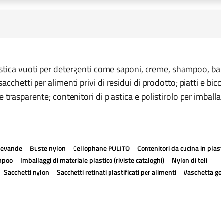
 plastica vuoti per detergenti come saponi, creme, shampoo, 
acchetti per alimenti privi di residui di prodotto; piatti e bic
e trasparente; contenitori di plastica e polistirolo per imballa
 bevande
Buste nylon
Cellophane PULITO
Contenitori da cucina in plas
ampoo
Imballaggi di materiale plastico (riviste cataloghi)
Nylon di teli
Sacchetti nylon
Sacchetti retinati plastificati per alimenti
Vaschetta ge