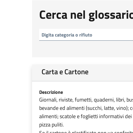
Cerca nel glossari
Carta e Cartone
Descrizione
Giornali, riviste, fumetti, quaderni, libri, 
bevande ed alimenti (succhi, latte, vino); 
alimenti; scatole e foglietti informativi de
pizza puliti.
Se il cartone è plastificato non va conferi