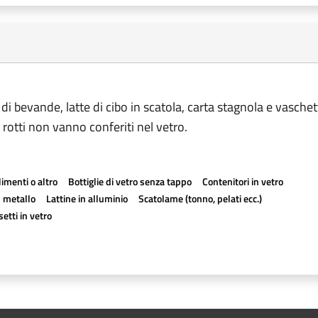
ne di bevande, latte di cibo in scatola, carta stagnola e vaschet
ri rotti non vanno conferiti nel vetro.
imenti o altro
Bottiglie di vetro senza tappo
Contenitori in vetro
n metallo
Lattine in alluminio
Scatolame (tonno, pelati ecc.)
etti in vetro