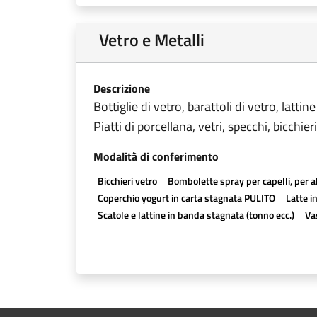
Vetro e Metalli
Descrizione
Bottiglie di vetro, barattoli di vetro, latti
Piatti di porcellana, vetri, specchi, bicchie
Modalità di conferimento
Bicchieri vetro
Bombolette spray per capelli, per al
Coperchio yogurt in carta stagnata PULITO
Latte i
Scatole e lattine in banda stagnata (tonno ecc.)
Vas