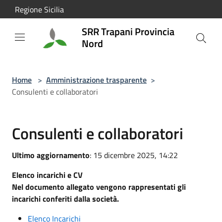
Salta al contenuto principale
Regione Sicilia
SRR Trapani Provincia
Nord
Home
>
Amministrazione trasparente
>
Consulenti e collaboratori
Consulenti e collaboratori
Ultimo aggiornamento
: 15 dicembre 2025, 14:22
Elenco incarichi e CV
Nel documento allegato vengono rappresentati gli
incarichi conferiti dalla società.
Elenco Incarichi