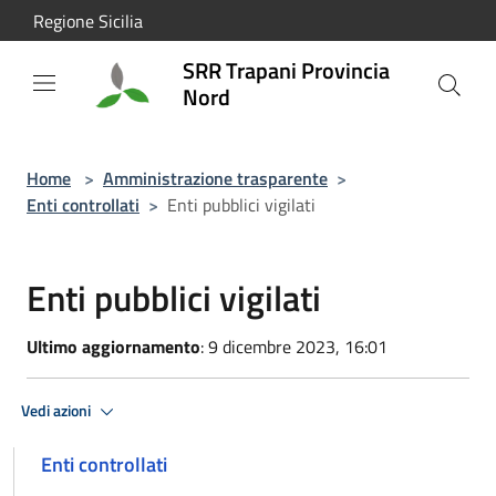
Salta al contenuto principale
Regione Sicilia
SRR Trapani Provincia
Nord
Home
>
Amministrazione trasparente
>
Enti controllati
>
Enti pubblici vigilati
Enti pubblici vigilati
Ultimo aggiornamento
: 9 dicembre 2023, 16:01
Vedi azioni
Enti controllati