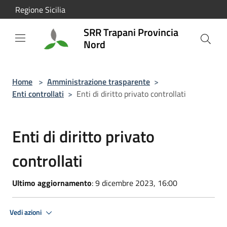
Salta al contenuto principale
Regione Sicilia
SRR Trapani Provincia
Nord
Home
>
Amministrazione trasparente
>
Enti controllati
>
Enti di diritto privato controllati
Enti di diritto privato
controllati
Ultimo aggiornamento
: 9 dicembre 2023, 16:00
Vedi azioni