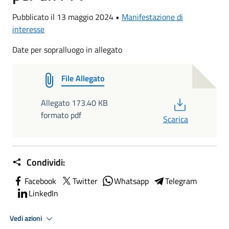
Pubblicato il 13 maggio 2024 •
Manifestazione di
interesse
Date per sopralluogo in allegato
File Allegato
PDF
Allegato 173.40 KB
formato pdf
Scarica
Condividi:
Facebook
Twitter
Whatsapp
Telegram
LinkedIn
Vedi azioni