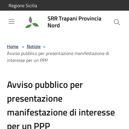
Salta al contenuto principale
Regione Sicilia
SRR Trapani Provincia
Nord
Home
>
Notizie
>
Avviso pubblico per presentazione manifestazione di
interesse per un PPP
Avviso pubblico per
presentazione
manifestazione di interesse
per un PPP