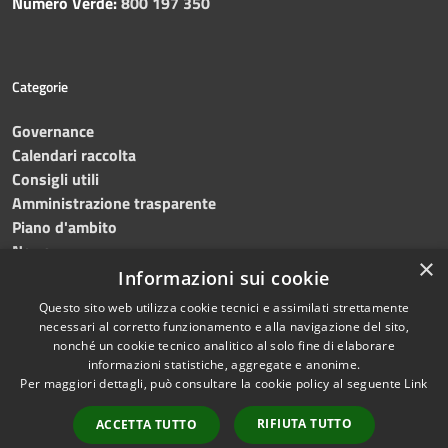
Numero Verde:
800 197 350
Categorie
Governance
Calendari raccolta
Consigli utili
Amministrazione trasparente
Piano d'ambito
News
×
Contatti
Informazioni sui cookie
Questo sito web utilizza cookie tecnici e assimilati strettamente
necessari al corretto funzionamento e alla navigazione del sito,
nonché un cookie tecnico analitico al solo fine di elaborare
informazioni statistiche, aggregate e anonime.
RSS
Copyright © 2023 •
SRR
Per maggiori dettagli, può consultare la cookie policy al seguente
Link
Accessibilità
Trapani provincia nord
•
Privacy
Powered
RIFIUTA TUTTO
ACCETTA TUTTO
Cookie
by
Municipium
•
Redazione