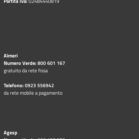
Partita Iva:
02484440819
Aimeri
Numero Verde:
800 601 167
gratuito da rete fissa
Telefono:
0923 556942
da rete mobile a pagamento
Agesp