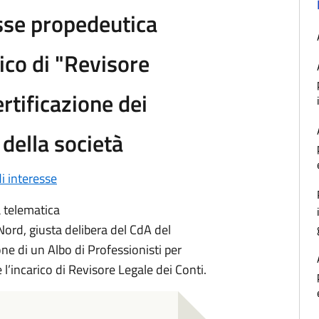
sse propedeutica
rico di "Revisore
ertificazione dei
della società
i interesse
 telematica
 Nord, giusta delibera del CdA del
e di un Albo di Professionisti per
 l’incarico di Revisore Legale dei Conti.