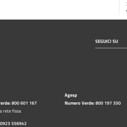
SEGUICI SU
Agesp
erde:
800 601 167
Numero Verde:
800 197 350
a rete fissa
0923 556942