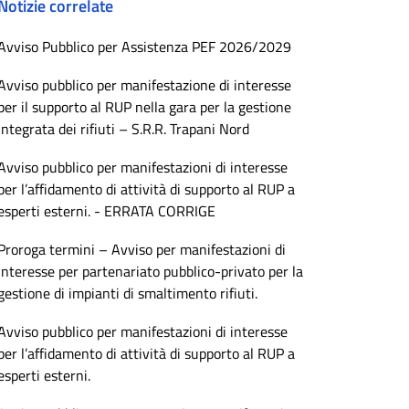
Notizie correlate
Avviso Pubblico per Assistenza PEF 2026/2029
Avviso pubblico per manifestazione di interesse
per il supporto al RUP nella gara per la gestione
integrata dei rifiuti – S.R.R. Trapani Nord
Avviso pubblico per manifestazioni di interesse
per l’affidamento di attività di supporto al RUP a
esperti esterni. - ERRATA CORRIGE
Proroga termini – Avviso per manifestazioni di
interesse per partenariato pubblico-privato per la
gestione di impianti di smaltimento rifiuti.
Avviso pubblico per manifestazioni di interesse
per l’affidamento di attività di supporto al RUP a
esperti esterni.