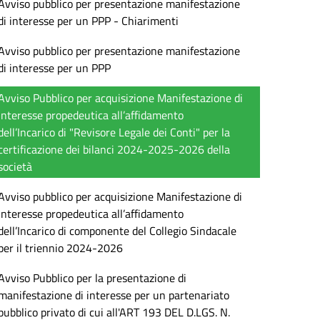
Avviso pubblico per presentazione manifestazione
di interesse per un PPP - Chiarimenti
Avviso pubblico per presentazione manifestazione
di interesse per un PPP
Avviso Pubblico per acquisizione Manifestazione di
Interesse propedeutica all’affidamento
dell’Incarico di "Revisore Legale dei Conti" per la
certificazione dei bilanci 2024-2025-2026 della
società
Avviso pubblico per acquisizione Manifestazione di
Interesse propedeutica all’affidamento
dell’Incarico di componente del Collegio Sindacale
per il triennio 2024-2026
Avviso Pubblico per la presentazione di
manifestazione di interesse per un partenariato
pubblico privato di cui all'ART 193 DEL D.LGS. N.