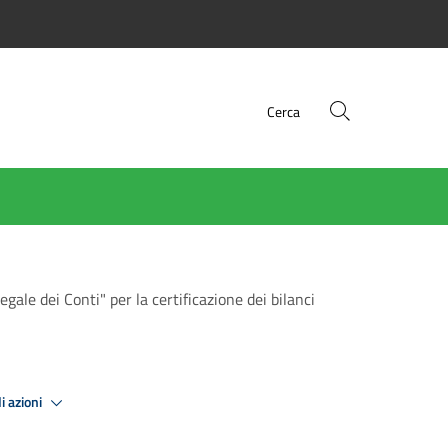
Cerca
ale dei Conti" per la certificazione dei bilanci
i azioni