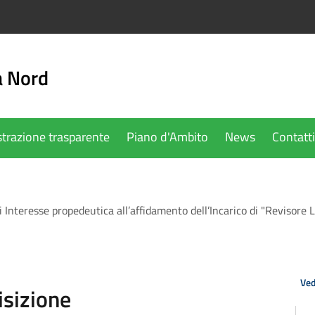
a Nord
trazione trasparente
Piano d'Ambito
News
Contatti
Interesse propedeutica all’affidamento dell’Incarico di "Revisore Leg
Ved
isizione