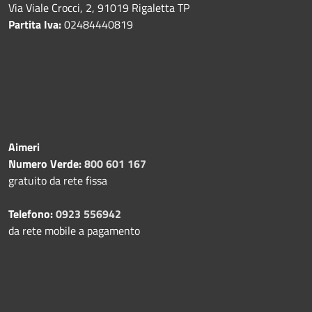
Via Viale Crocci, 2, 91019 Rigaletta TP
Partita Iva:
02484440819
Aimeri
Numero Verde:
800 601 167
gratuito da rete fissa
Telefono:
0923 556942
da rete mobile a pagamento