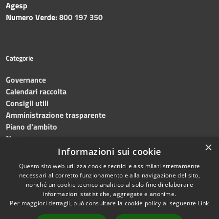
Agesp
Numero Verde:
800 197 350
Categorie
Governance
Calendari raccolta
Consigli utili
Amministrazione trasparente
Piano d'ambito
News
×
Contatti
Informazioni sui cookie
Questo sito web utilizza cookie tecnici e assimilati strettamente
necessari al corretto funzionamento e alla navigazione del sito,
nonché un cookie tecnico analitico al solo fine di elaborare
informazioni statistiche, aggregate e anonime.
RSS
Copyright © 2023 •
SRR
Per maggiori dettagli, può consultare la cookie policy al seguente
Link
Accessibilità
Trapani provincia nord
•