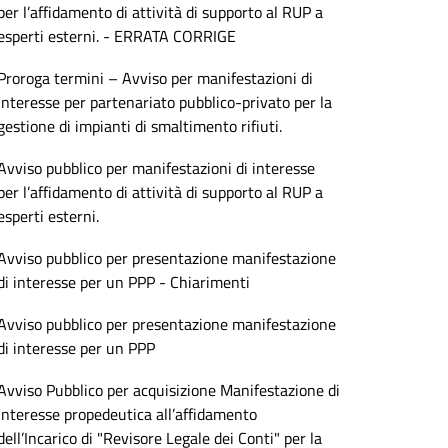
per l’affidamento di attività di supporto al RUP a
esperti esterni. - ERRATA CORRIGE
Proroga termini – Avviso per manifestazioni di
interesse per partenariato pubblico-privato per la
gestione di impianti di smaltimento rifiuti.
Avviso pubblico per manifestazioni di interesse
per l’affidamento di attività di supporto al RUP a
esperti esterni.
Avviso pubblico per presentazione manifestazione
di interesse per un PPP - Chiarimenti
Avviso pubblico per presentazione manifestazione
di interesse per un PPP
Avviso Pubblico per acquisizione Manifestazione di
Interesse propedeutica all’affidamento
dell’Incarico di "Revisore Legale dei Conti" per la