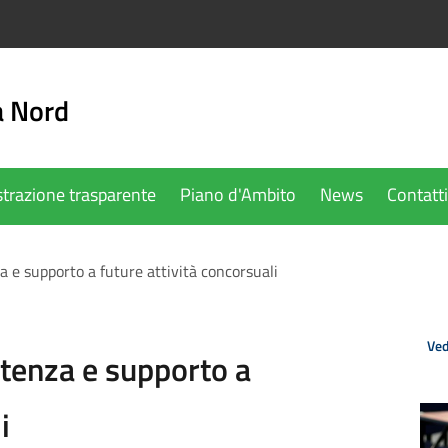
a Nord
trazione trasparente
Piano d'Ambito
News
Contatti
a e supporto a future attività concorsuali
Ved
stenza e supporto a
i