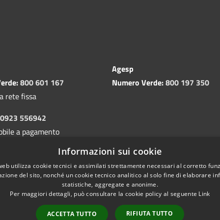
Agesp
erde:
800 601 167
Numero Verde:
800 197 350
a rete fissa
0923 556942
obile a pagamento
Informazioni sui cookie
web utilizza cookie tecnici e assimilati strettamente necessari al corretto fu
azione del sito, nonché un cookie tecnico analitico al solo fine di elaborare i
statistiche, aggregate e anonime.
Per maggiori dettagli, può consultare la cookie policy al seguente
Link
Copyright 
l sito
RIFIUTA TUTTO
ACCETTA TUTTO