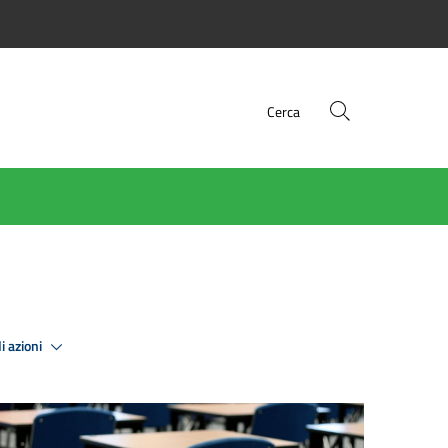
Cerca
i azioni