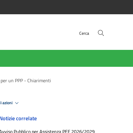
Cerca
 per un PPP - Chiarimenti
i azioni
Notizie correlate
Avviso Pubblico per Assistenza PEF 2026/2029