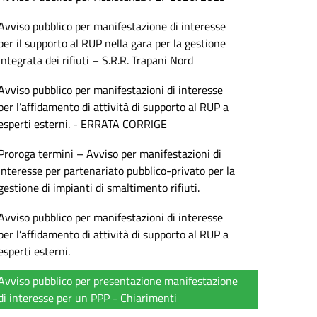
Avviso pubblico per manifestazione di interesse
per il supporto al RUP nella gara per la gestione
integrata dei rifiuti – S.R.R. Trapani Nord
Avviso pubblico per manifestazioni di interesse
per l’affidamento di attività di supporto al RUP a
esperti esterni. - ERRATA CORRIGE
Proroga termini – Avviso per manifestazioni di
interesse per partenariato pubblico-privato per la
gestione di impianti di smaltimento rifiuti.
Avviso pubblico per manifestazioni di interesse
per l’affidamento di attività di supporto al RUP a
esperti esterni.
Avviso pubblico per presentazione manifestazione
di interesse per un PPP - Chiarimenti