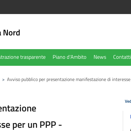
a Nord
trazione trasparente
Piano d'Ambito
News
Contatti
>
Avviso pubblico per presentazione manifestazione di interesse
Ved
entazione
sse per un PPP -