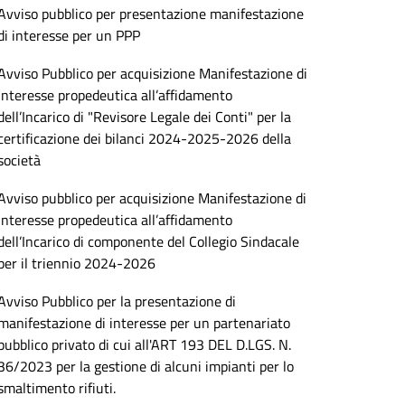
Avviso pubblico per presentazione manifestazione
di interesse per un PPP
Avviso Pubblico per acquisizione Manifestazione di
Interesse propedeutica all’affidamento
dell’Incarico di "Revisore Legale dei Conti" per la
certificazione dei bilanci 2024-2025-2026 della
società
Avviso pubblico per acquisizione Manifestazione di
Interesse propedeutica all’affidamento
dell’Incarico di componente del Collegio Sindacale
per il triennio 2024-2026
Avviso Pubblico per la presentazione di
manifestazione di interesse per un partenariato
pubblico privato di cui all'ART 193 DEL D.LGS. N.
36/2023 per la gestione di alcuni impianti per lo
smaltimento rifiuti.