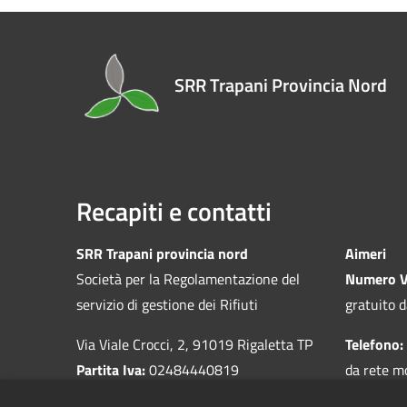
SRR Trapani Provincia Nord
Recapiti e contatti
SRR Trapani provincia nord
Aimeri
Società per la Regolamentazione del
Numero V
servizio di gestione dei Rifiuti
gratuito d
Via Viale Crocci, 2, 91019 Rigaletta TP
Telefono:
Partita Iva:
02484440819
da rete m