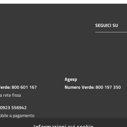
SEGUICI SU
Agesp
erde:
800 601 167
Numero Verde:
800 197 350
a rete fissa
0923 556942
obile a pagamento
Informazioni sui cookie