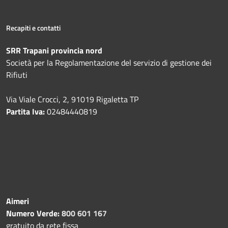
Recapiti e contatti
SRR Trapani provincia nord
Società per la Regolamentazione del servizio di gestione dei
Rifiuti
Via Viale Crocci, 2, 91019 Rigaletta TP
Partita Iva:
02484440819
Aimeri
Numero Verde:
800 601 167
gratuito da rete fissa