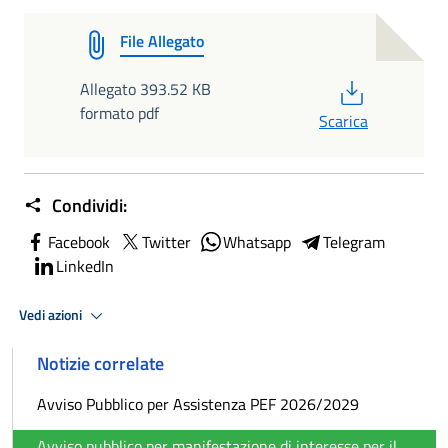
File Allegato
PDF
Allegato 393.52 KB
formato pdf
Scarica
Condividi:
Facebook
Twitter
Whatsapp
Telegram
LinkedIn
Vedi azioni
Notizie correlate
Avviso Pubblico per Assistenza PEF 2026/2029
Avviso pubblico per manifestazione di interesse per il