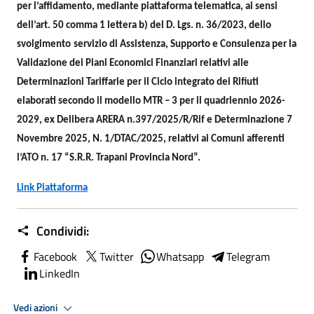
per l’affidamento, mediante piattaforma telematica, ai sensi
dell’art. 50 comma 1 lettera b) del D. Lgs. n. 36/2023, dello
svolgimento
servizio di Assistenza, Supporto e Consulenza per la
Validazione dei Piani Economici Finanziari relativi alle
Determinazioni Tariffarie per il Ciclo integrato dei Rifiuti
elaborati secondo il modello MTR – 3 per il quadriennio 2026-
2029, ex Delibera ARERA n.397/2025/R/Rif e Determinazione 7
Novembre 2025, N. 1/DTAC/2025, relativi ai Comuni afferenti
l’ATO n. 17 “S.R.R. Trapani Provincia Nord”.
Link Piattaforma
Condividi:
Facebook
Twitter
Whatsapp
Telegram
LinkedIn
Vedi azioni