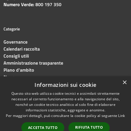
Numero Verde:
800 197 350
Categorie
Governance
Calendari raccolta
Consigli utili
Amministrazione trasparente
Piano d'ambito
News
×
Contatti
Informazioni sui cookie
Questo sito web utilizza cookie tecnici e assimilati strettamente
necessari al corretto funzionamento e alla navigazione del sito,
nonché un cookie tecnico analitico al solo fine di elaborare
informazioni statistiche, aggregate e anonime.
RSS
Copyright © 2023 •
SRR
Per maggiori dettagli, può consultare la cookie policy al seguente
Link
Accessibilità
Trapani provincia nord
•
Privacy
Powered
RIFIUTA TUTTO
ACCETTA TUTTO