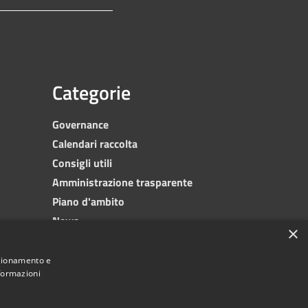
Categorie
Governance
Calendari raccolta
Consigli utili
Amministrazione trasparente
Piano d'ambito
News
×
Contatti
nzionamento e
nformazioni