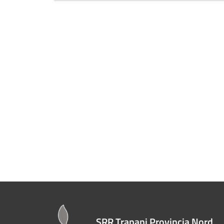
SRR Trapani Provincia Nord