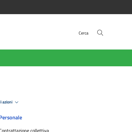
Cerca
i azioni
Personale
Contrattazione collettiva