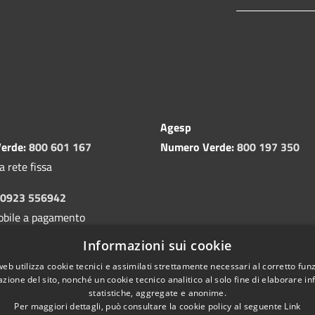
Agesp
erde:
800 601 167
Numero Verde:
800 197 350
a rete fissa
0923 556942
obile a pagamento
Informazioni sui cookie
web utilizza cookie tecnici e assimilati strettamente necessari al corretto fu
azione del sito, nonché un cookie tecnico analitico al solo fine di elaborare i
statistiche, aggregate e anonime.
Per maggiori dettagli, può consultare la cookie policy al seguente
Link