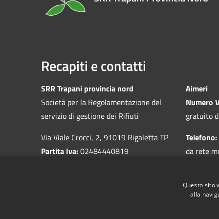
Recapiti e contatti
SRR Trapani provincia nord
Aimeri
Società per la Regolamentazione del
Numero V
servizio di gestione dei Rifiuti
gratuito d
Via Viale Crocci, 2, 91019 Rigaletta TP
Telefono:
Partita Iva:
02484440819
da rete m
Questo sito 
alla navig