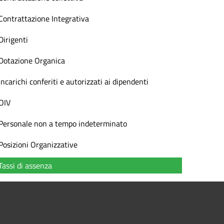
Contrattazione Integrativa
Dirigenti
Dotazione Organica
Incarichi conferiti e autorizzati ai dipendenti
OIV
Personale non a tempo indeterminato
Posizioni Organizzative
Tassi di assenza