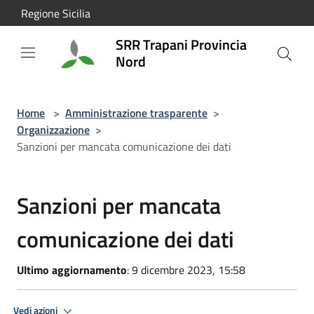
Salta al contenuto principale
Regione Sicilia
SRR Trapani Provincia
Nord
Home
>
Amministrazione trasparente
>
Organizzazione
>
Sanzioni per mancata comunicazione dei dati
Sanzioni per mancata
comunicazione dei dati
Ultimo aggiornamento
: 9 dicembre 2023, 15:58
Vedi azioni