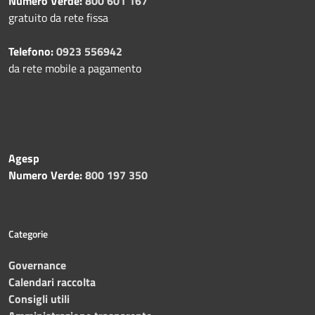
Numero Verde:
800 601 167
gratuito da rete fissa
Telefono:
0923 556942
da rete mobile a pagamento
Agesp
Numero Verde:
800 197 350
Categorie
Governance
Calendari raccolta
Consigli utili