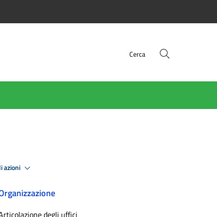
Cerca
i azioni
Organizzazione
Articolazione degli uffici