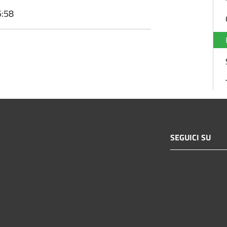
5:58
SEGUICI SU