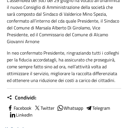
L’assemblea dei Soci del 29 giugno ha votato all’unanimità
il nuovo Consiglio di Amministrazione della società che
sarà composto dal Sindaco di Valderice Mino Spezia,
confermato all’interno del cda quale Presidente, il Sindaco
del Comune di Marsala Alberto Di Girolamo, Vice
Presidente, ed il Commissario del Comune di Alcamo
Giovanni Arnone
In neo confermato Presidente, ringraziando tutti i colleghi
per la fiducia accordatagli, ha assicurato che proseguirà,
come sempre fatto sino ad ora, nell’attività volta ad
ottimizzare il servizio, migliorare la raccolta differenziata
ed ottenere una riduzione dei costi a carico dei cittadini.
Condividi:
Facebook
Twitter
Whatsapp
Telegram
LinkedIn