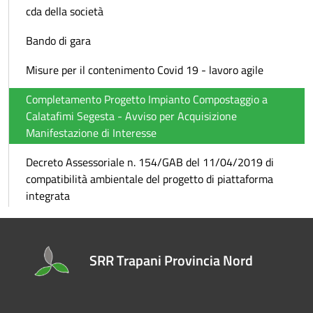
cda della società
Bando di gara
Misure per il contenimento Covid 19 - lavoro agile
Completamento Progetto Impianto Compostaggio a
Calatafimi Segesta - Avviso per Acquisizione
Manifestazione di Interesse
Decreto Assessoriale n. 154/GAB del 11/04/2019 di
compatibilità ambientale del progetto di piattaforma
integrata
SRR Trapani Provincia Nord