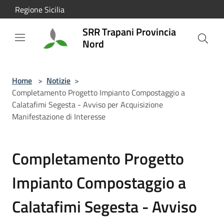
Salta al contenuto principale
Regione Sicilia
SRR Trapani Provincia
Nord
Home
>
Notizie
>
Completamento Progetto Impianto Compostaggio a
Calatafimi Segesta - Avviso per Acquisizione
Manifestazione di Interesse
Completamento Progetto
Impianto Compostaggio a
Calatafimi Segesta - Avviso