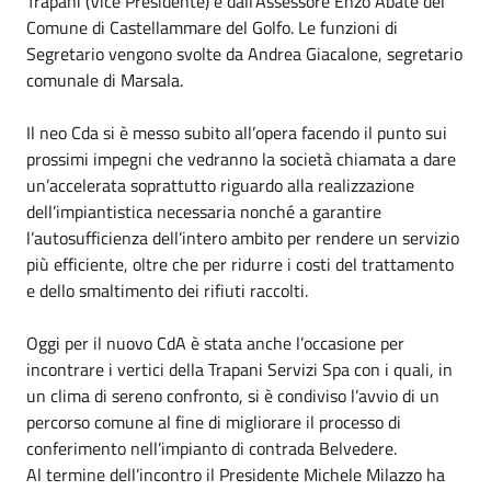
Trapani (Vice Presidente) e dall’Assessore Enzo Abate del
Comune di Castellammare del Golfo. Le funzioni di
Segretario vengono svolte da Andrea Giacalone, segretario
comunale di Marsala.
Il neo Cda si è messo subito all’opera facendo il punto sui
prossimi impegni che vedranno la società chiamata a dare
un’accelerata soprattutto riguardo alla realizzazione
dell’impiantistica necessaria nonché a garantire
l’autosufficienza dell’intero ambito per rendere un servizio
più efficiente, oltre che per ridurre i costi del trattamento
e dello smaltimento dei rifiuti raccolti.
Oggi per il nuovo CdA è stata anche l’occasione per
incontrare i vertici della Trapani Servizi Spa con i quali, in
un clima di sereno confronto, si è condiviso l’avvio di un
percorso comune al fine di migliorare il processo di
conferimento nell’impianto di contrada Belvedere.
Al termine dell’incontro il Presidente Michele Milazzo ha