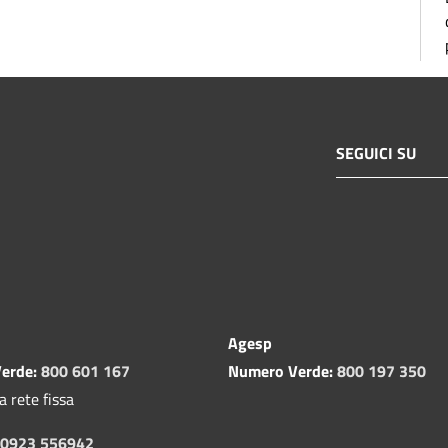
SEGUICI SU
Agesp
erde:
800 601 167
Numero Verde:
800 197 350
a rete fissa
0923 556942