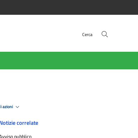
Cerca
i azioni
Notizie correlate
Avviso pubblico