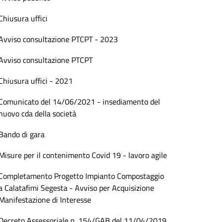
Chiusura uffici
Avviso consultazione PTCPT - 2023
Avviso consultazione PTCPT
Chiusura uffici - 2021
Comunicato del 14/06/2021 - insediamento del
nuovo cda della società
Bando di gara
Misure per il contenimento Covid 19 - lavoro agile
Completamento Progetto Impianto Compostaggio
a Calatafimi Segesta - Avviso per Acquisizione
Manifestazione di Interesse
Decreto Assessoriale n. 154/GAB del 11/04/2019