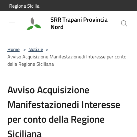
Salta al contenuto principale
Regione Sicilia
SRR Trapani Provincia
Nord
Home
>
Notizie
>
Avviso Acquisizione Manifestazionedi Interesse per conto
della Regione Siciliana
Avviso Acquisizione
Manifestazionedi Interesse
per conto della Regione
Siciliana