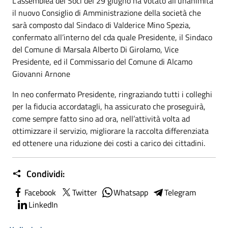
L’assemblea dei Soci del 29 giugno ha votato all’unanimità
il nuovo Consiglio di Amministrazione della società che
sarà composto dal Sindaco di Valderice Mino Spezia,
confermato all’interno del cda quale Presidente, il Sindaco
del Comune di Marsala Alberto Di Girolamo, Vice
Presidente, ed il Commissario del Comune di Alcamo
Giovanni Arnone
In neo confermato Presidente, ringraziando tutti i colleghi
per la fiducia accordatagli, ha assicurato che proseguirà,
come sempre fatto sino ad ora, nell’attività volta ad
ottimizzare il servizio, migliorare la raccolta differenziata
ed ottenere una riduzione dei costi a carico dei cittadini.
Condividi:
Facebook
Twitter
Whatsapp
Telegram
LinkedIn