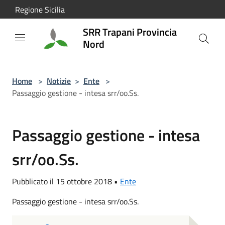
Salta al contenuto principale
Regione Sicilia
SRR Trapani Provincia
Nord
Home
>
Notizie
>
Ente
>
Passaggio gestione - intesa srr/oo.Ss.
Passaggio gestione - intesa
srr/oo.Ss.
Pubblicato il 15 ottobre 2018 •
Ente
Passaggio gestione - intesa srr/oo.Ss.