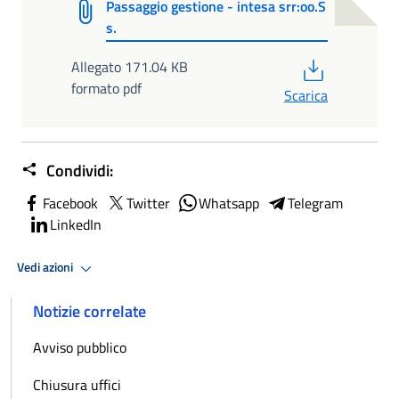
Passaggio gestione - intesa srr:oo.S
s.
PDF
Allegato 171.04 KB
formato pdf
Scarica
Condividi:
Facebook
Twitter
Whatsapp
Telegram
LinkedIn
Vedi azioni
Notizie correlate
Avviso pubblico
Chiusura uffici