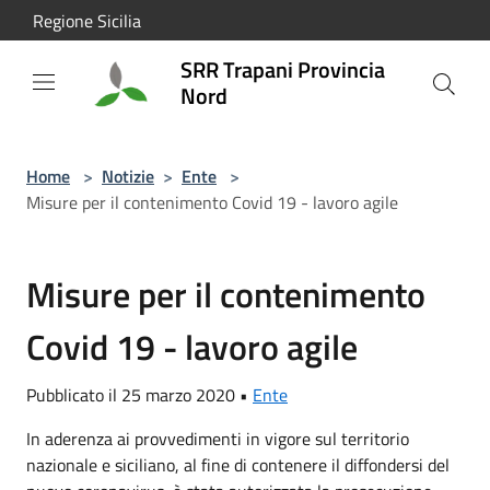
Salta al contenuto principale
Regione Sicilia
SRR Trapani Provincia
Nord
Home
>
Notizie
>
Ente
>
Misure per il contenimento Covid 19 - lavoro agile
Misure per il contenimento
Covid 19 - lavoro agile
Pubblicato il 25 marzo 2020 •
Ente
In aderenza ai provvedimenti in vigore sul territorio
nazionale e siciliano, al fine di contenere il diffondersi del