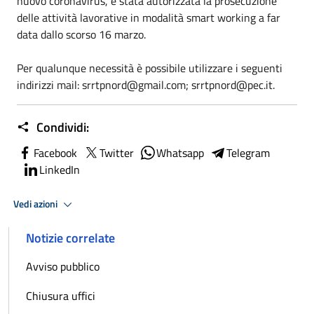
nuovo coronavirus, è stata autorizzata la prosecuzione
delle attività lavorative in modalità smart working a far
data dallo scorso 16 marzo.
Per qualunque necessità è possibile utilizzare i seguenti
indirizzi mail: srrtpnord@gmail.com; srrtpnord@pec.it.
Condividi:
Facebook
Twitter
Whatsapp
Telegram
LinkedIn
Vedi azioni
Notizie correlate
Avviso pubblico
Chiusura uffici