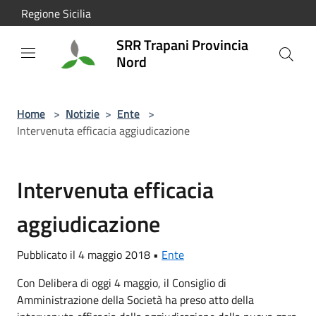
Salta al contenuto principale
Regione Sicilia
SRR Trapani Provincia
Nord
Home
>
Notizie
>
Ente
>
Intervenuta efficacia aggiudicazione
Intervenuta efficacia
aggiudicazione
Pubblicato il 4 maggio 2018 •
Ente
Con Delibera di oggi 4 maggio, il Consiglio di
Amministrazione della Società ha preso atto della