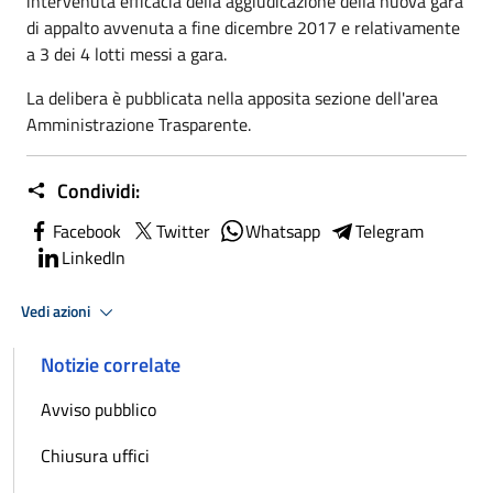
intervenuta efficacia della aggiudicazione della nuova gara
di appalto avvenuta a fine dicembre 2017 e relativamente
a 3 dei 4 lotti messi a gara.
La delibera è pubblicata nella apposita sezione dell'area
Amministrazione Trasparente.
Condividi:
Facebook
Twitter
Whatsapp
Telegram
LinkedIn
Vedi azioni
Notizie correlate
Avviso pubblico
Chiusura uffici