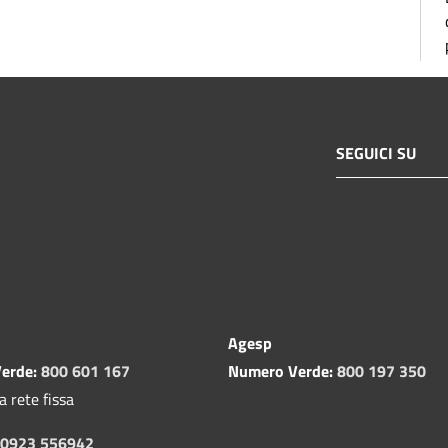
SEGUICI SU
Agesp
erde:
800 601 167
Numero Verde:
800 197 350
a rete fissa
0923 556942