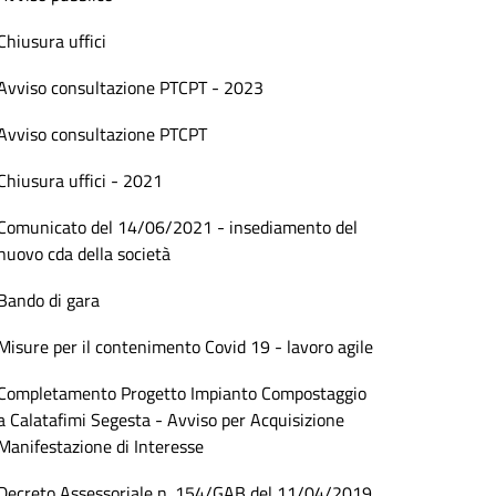
Chiusura uffici
Avviso consultazione PTCPT - 2023
Avviso consultazione PTCPT
Chiusura uffici - 2021
Comunicato del 14/06/2021 - insediamento del
nuovo cda della società
Bando di gara
Misure per il contenimento Covid 19 - lavoro agile
Completamento Progetto Impianto Compostaggio
a Calatafimi Segesta - Avviso per Acquisizione
Manifestazione di Interesse
Decreto Assessoriale n. 154/GAB del 11/04/2019