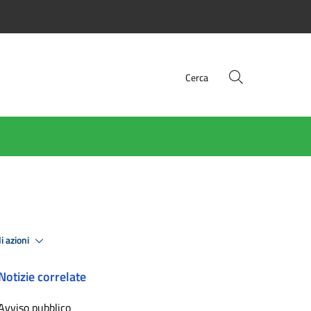
Cerca
i azioni
Notizie correlate
Avviso pubblico