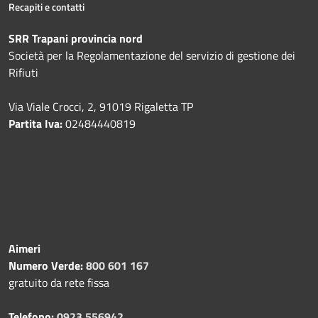
Recapiti e contatti
SRR Trapani provincia nord
Società per la Regolamentazione del servizio di gestione dei
Rifiuti
Via Viale Crocci, 2, 91019 Rigaletta TP
Partita Iva:
02484440819
Aimeri
Numero Verde:
800 601 167
gratuito da rete fissa
Telefono:
0923 556942