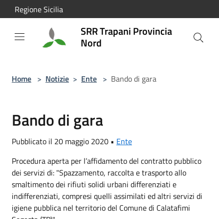
Salta al contenuto principale
Regione Sicilia
SRR Trapani Provincia
Nord
Home
>
Notizie
>
Ente
>
Bando di gara
Bando di gara
Pubblicato il 20 maggio 2020 •
Ente
Procedura aperta per l’affidamento del contratto pubblico
dei servizi di: "Spazzamento, raccolta e trasporto allo
smaltimento dei rifiuti solidi urbani differenziati e
indifferenziati, compresi quelli assimilati ed altri servizi di
igiene pubblica nel territorio del Comune di Calatafimi