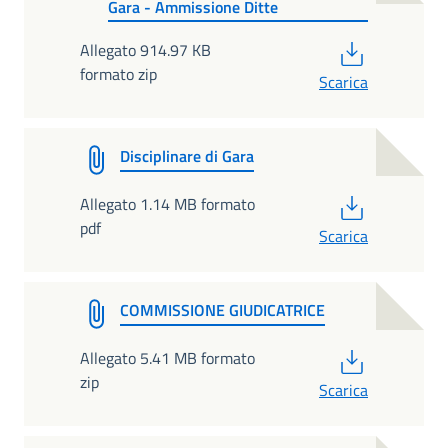
Gara - Ammissione Ditte
PDF
Allegato 914.97 KB
formato zip
Scarica
Disciplinare di Gara
PDF
Allegato 1.14 MB formato
pdf
Scarica
COMMISSIONE GIUDICATRICE
PDF
Allegato 5.41 MB formato
zip
Scarica