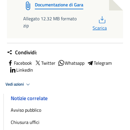
Documentazione di Gara
PDF
Allegato 12.32 MB formato
zip
Scarica
Condividi:
Facebook
Twitter
Whatsapp
Telegram
LinkedIn
Vedi azioni
Notizie correlate
Avviso pubblico
Chiusura uffici