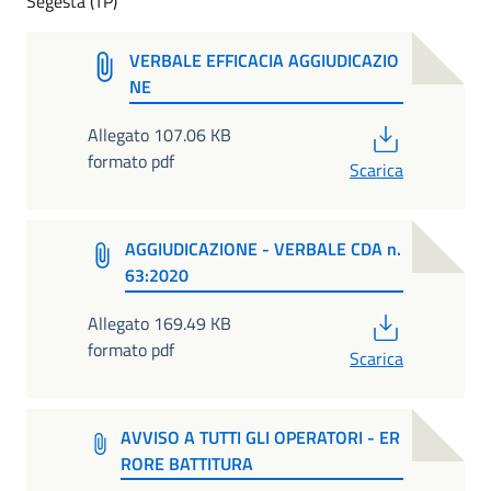
Segesta (TP)"
VERBALE EFFICACIA AGGIUDICAZIO
NE
PDF
Allegato 107.06 KB
formato pdf
Scarica
AGGIUDICAZIONE - VERBALE CDA n.
63:2020
PDF
Allegato 169.49 KB
formato pdf
Scarica
AVVISO A TUTTI GLI OPERATORI - ER
RORE BATTITURA