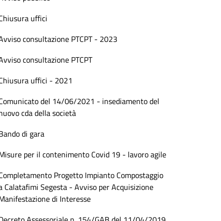
Chiusura uffici
Avviso consultazione PTCPT - 2023
Avviso consultazione PTCPT
Chiusura uffici - 2021
Comunicato del 14/06/2021 - insediamento del
nuovo cda della società
Bando di gara
Misure per il contenimento Covid 19 - lavoro agile
Completamento Progetto Impianto Compostaggio
a Calatafimi Segesta - Avviso per Acquisizione
Manifestazione di Interesse
Decreto Assessoriale n. 154/GAB del 11/04/2019