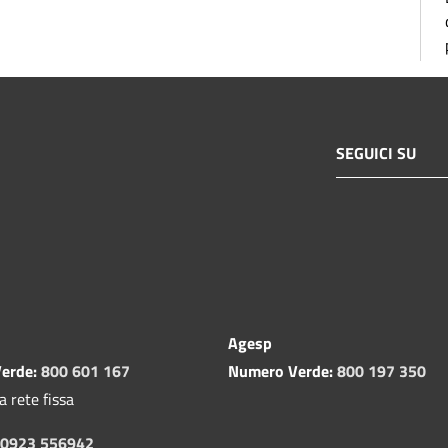
SEGUICI SU
Agesp
erde:
800 601 167
Numero Verde:
800 197 350
a rete fissa
0923 556942