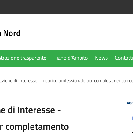
a Nord
trazione trasparente
Piano d'Ambito
News
Contatti
azione di Interesse - Incarico professionale per completamento d
Ved
e di Interesse -
per completamento