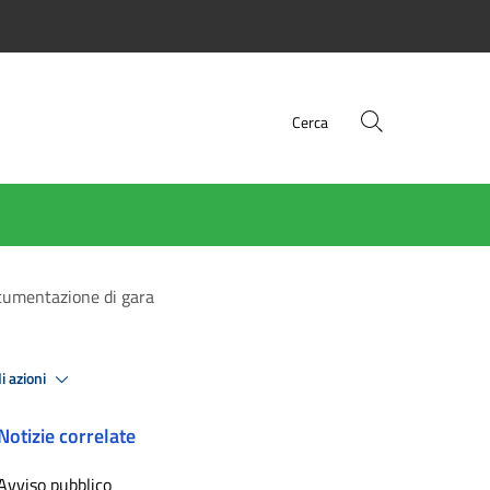
Cerca
ocumentazione di gara
i azioni
Notizie correlate
Avviso pubblico