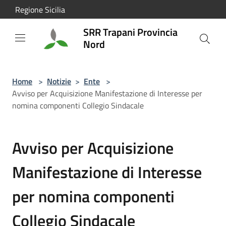
Salta al contenuto principale
Regione Sicilia
SRR Trapani Provincia
Nord
Home
>
Notizie
>
Ente
>
Avviso per Acquisizione Manifestazione di Interesse per
nomina componenti Collegio Sindacale
Avviso per Acquisizione
Manifestazione di Interesse
per nomina componenti
Collegio Sindacale