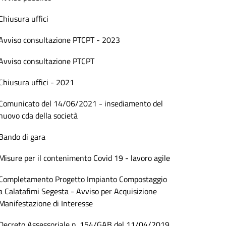
Chiusura uffici
Avviso consultazione PTCPT - 2023
Avviso consultazione PTCPT
Chiusura uffici - 2021
Comunicato del 14/06/2021 - insediamento del
nuovo cda della società
Bando di gara
Misure per il contenimento Covid 19 - lavoro agile
Completamento Progetto Impianto Compostaggio
a Calatafimi Segesta - Avviso per Acquisizione
Manifestazione di Interesse
Decreto Assessoriale n. 154/GAB del 11/04/2019