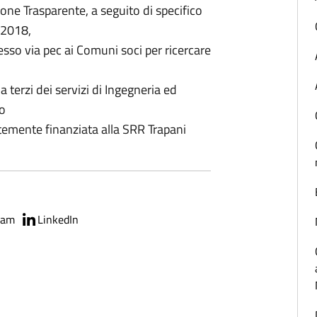
one Trasparente, a seguito di specifico
/2018,
esso via pec ai Comuni soci per ricercare
a terzi dei servizi di Ingegneria ed
to
entemente finanziata alla SRR Trapani
ram
LinkedIn