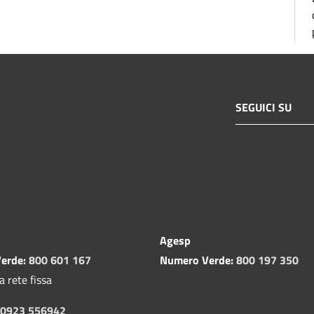
SEGUICI SU
Agesp
erde:
800 601 167
Numero Verde:
800 197 350
a rete fissa
0923 556942