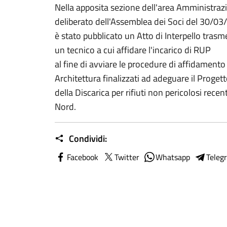
Nella apposita sezione dell'area Amministrazi
deliberato dell'Assemblea dei Soci del 30/03
è stato pubblicato un Atto di Interpello trasm
un tecnico a cui affidare l'incarico di RUP
al fine di avviare le procedure di affidamento 
Architettura finalizzati ad adeguare il Proget
della Discarica per rifiuti non pericolosi rec
Nord.
Condividi:
Facebook
Twitter
Whatsapp
Teleg