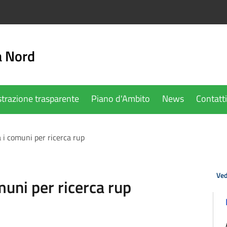
a Nord
trazione trasparente
Piano d'Ambito
News
Contatti
a i comuni per ricerca rup
Ved
omuni per ricerca rup