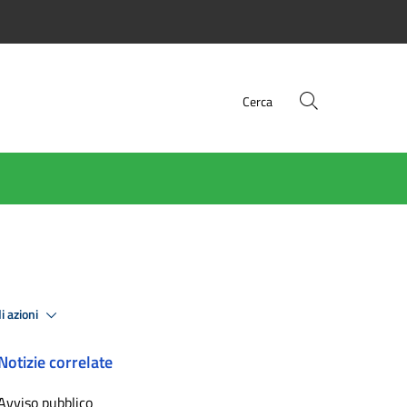
Cerca
i azioni
Notizie correlate
Avviso pubblico