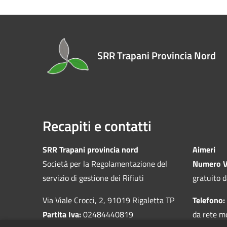
SRR Trapani Provincia Nord
Recapiti e contatti
SRR Trapani provincia nord
Aimeri
Società per la Regolamentazione del
Numero V
servizio di gestione dei Rifiuti
gratuito d
Via Viale Crocci, 2, 91019 Rigaletta TP
Telefono:
Partita Iva:
02484440819
da rete m