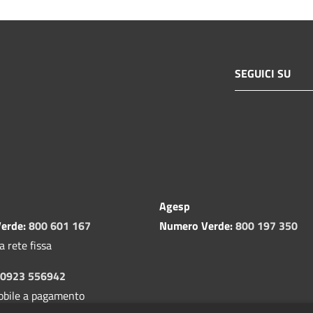
SEGUICI SU
Agesp
erde:
800 601 167
Numero Verde:
800 197 350
a rete fissa
0923 556942
obile a pagamento