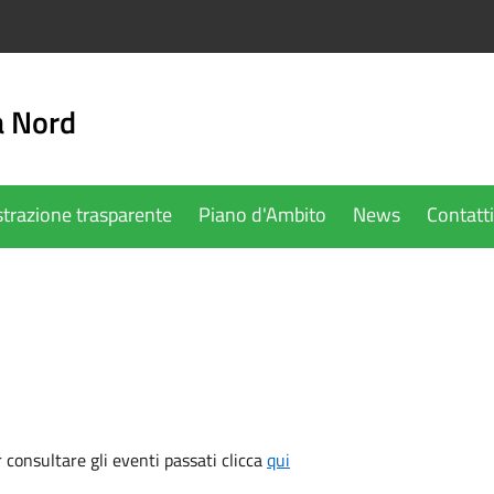
a Nord
trazione trasparente
Piano d'Ambito
News
Contatti
consultare gli eventi passati clicca
qui