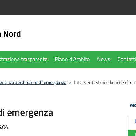
a Nord
trazione trasparente
Piano d'Ambito
News
Contatti
enti straordinari e di emergenza
>
Interventi straordinari e di 
Ved
 di emergenza
6:04