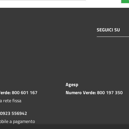
SEGUICI SU
Agesp
erde:
800 601 167
Numero Verde:
800 197 350
a rete fissa
0923 556942
obile a pagamento