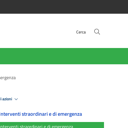
Cerca
emergenza
i azioni
Interventi straordinari e di emergenza
Interventi straordinari e di emergenza