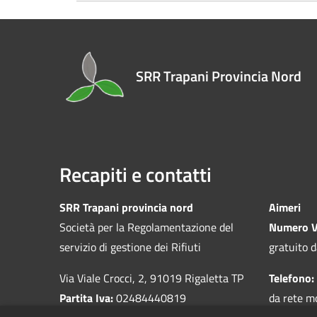
SRR Trapani Provincia Nord
Recapiti e contatti
SRR Trapani provincia nord
Aimeri
Società per la Regolamentazione del
Numero V
servizio di gestione dei Rifiuti
gratuito d
Via Viale Crocci, 2, 91019 Rigaletta TP
Telefono:
Partita Iva:
02484440819
da rete m