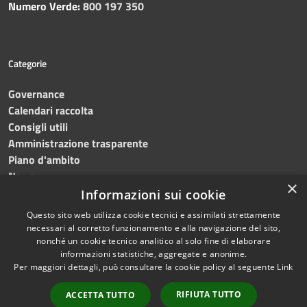
Numero Verde:
800 197 350
Categorie
Governance
Calendari raccolta
Consigli utili
Amministrazione trasparente
Piano d'ambito
News
×
Contatti
Informazioni sui cookie
Questo sito web utilizza cookie tecnici e assimilati strettamente
necessari al corretto funzionamento e alla navigazione del sito,
nonché un cookie tecnico analitico al solo fine di elaborare
informazioni statistiche, aggregate e anonime.
RSS
Copyright © 2023 •
SRR
Per maggiori dettagli, può consultare la cookie policy al seguente
Link
Accessibilità
Trapani provincia nord
•
Privacy
Powered
RIFIUTA TUTTO
ACCETTA TUTTO