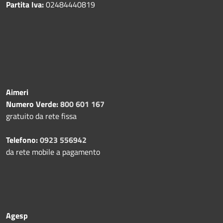
Partita Iva:
02484440819
Aimeri
Numero Verde:
800 601 167
gratuito da rete fissa
Telefono:
0923 556942
da rete mobile a pagamento
Agesp