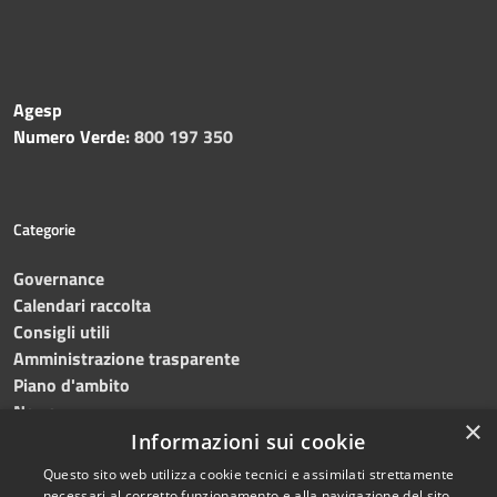
Agesp
Numero Verde:
800 197 350
Categorie
Governance
Calendari raccolta
Consigli utili
Amministrazione trasparente
Piano d'ambito
News
×
Contatti
Informazioni sui cookie
Questo sito web utilizza cookie tecnici e assimilati strettamente
necessari al corretto funzionamento e alla navigazione del sito,