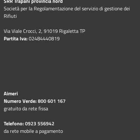
SRR Trapani provincia nord
Società per la Regolamentazione del servizio di gestione dei
Rifiuti
Via Viale Crocci, 2, 91019 Rigaletta TP
Partita Iva:
02484440819
Aimeri
Numero Verde:
800 601 167
gratuito da rete fissa
Telefono:
0923 556942
da rete mobile a pagamento