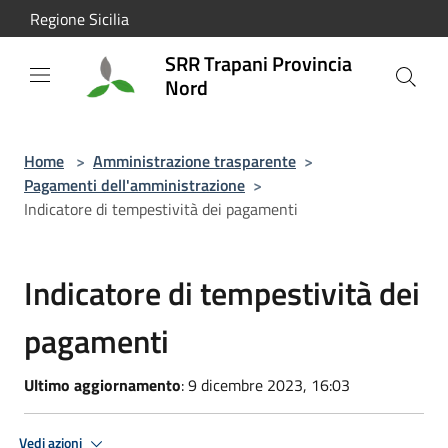
Salta al contenuto principale
Regione Sicilia
SRR Trapani Provincia
Nord
Home
>
Amministrazione trasparente
>
Pagamenti dell'amministrazione
>
Indicatore di tempestività dei pagamenti
Indicatore di tempestività dei
pagamenti
Ultimo aggiornamento
: 9 dicembre 2023, 16:03
Vedi azioni