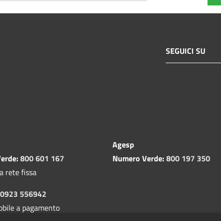
SEGUICI SU
Agesp
erde:
800 601 167
Numero Verde:
800 197 350
a rete fissa
0923 556942
obile a pagamento