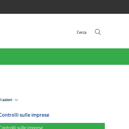
Cerca
i azioni
Controlli sulle imprese
Controlli sulle imprese