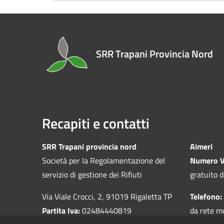
SRR Trapani Provincia Nord
Recapiti e contatti
SRR Trapani provincia nord
Aimeri
Società per la Regolamentazione del
Numero V
servizio di gestione dei Rifiuti
gratuito d
Via Viale Crocci, 2, 91019 Rigaletta TP
Telefono:
Partita Iva:
02484440819
da rete m