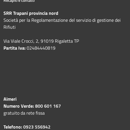
Recapiti e contatti
SRR Trapani provincia nord
Società per la Regolamentazione del servizio di gestione dei
Rifiuti
Via Viale Crocci, 2, 91019 Rigaletta TP
Partita Iva:
02484440819
Aimeri
Numero Verde:
800 601 167
gratuito da rete fissa
Telefono:
0923 556942