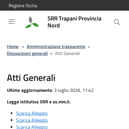
Salta al contenuto principale
Regione Sicilia
SRR Trapani Provincia
Nord
Home
>
Amministrazione trasparente
>
Disposizioni generali
>
Atti Generali
Atti Generali
Ultimo aggiornamento
: 3 luglio 2026, 11:42
Legge Istitutiva SRR e ss.mm.ii.
Scarica Allegato
Scarica Allegato
Scarica Allegato