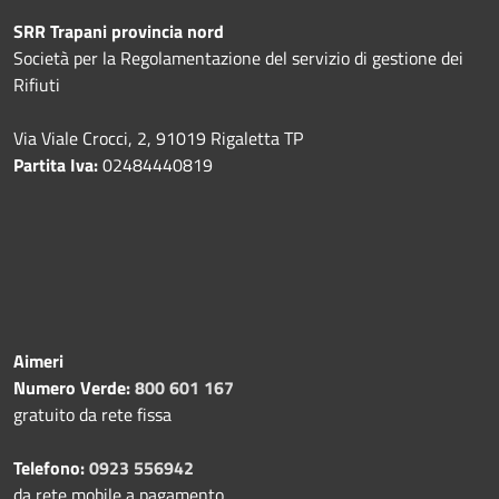
SRR Trapani provincia nord
Società per la Regolamentazione del servizio di gestione dei
Rifiuti
Via Viale Crocci, 2, 91019 Rigaletta TP
Partita Iva:
02484440819
Aimeri
Numero Verde:
800 601 167
gratuito da rete fissa
Telefono:
0923 556942
da rete mobile a pagamento