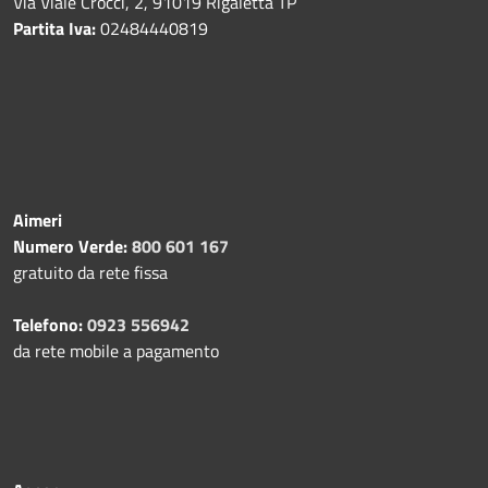
Via Viale Crocci, 2, 91019 Rigaletta TP
Partita Iva:
02484440819
Aimeri
Numero Verde:
800 601 167
gratuito da rete fissa
Telefono:
0923 556942
da rete mobile a pagamento