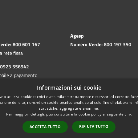
Agesp
erde:
800 601 167
Numero Verde:
800 197 350
a rete fissa
0923 556942
obile a pagamento
Informazioni sui cookie
web utilizza cookie tecnici e assimilati strettamente necessari al corretto fu
azione del sito, nonché un cookie tecnico analitico al solo fine di elaborare i
statistiche, aggregate e anonime.
Per maggiori dettagli, può consultare la cookie policy al seguente
Link
Copyright 
l sito
RIFIUTA TUTTO
ACCETTA TUTTO