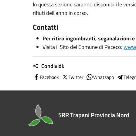
In questa sezione saranno disponibili le versio
rifiuti dell'anno in corso.
Contatti
Per ritiro ingombranti, seganalazioni 
Visita il Sito del Comune di Paceco:
www.
Condividi:
Facebook
Twitter
Whatsapp
Teleg
SRR Trapani Provincia Nord