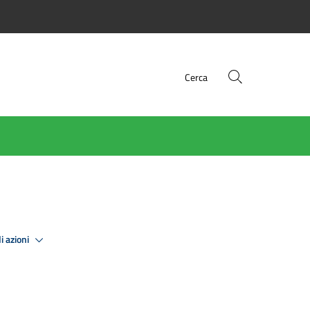
Cerca
i azioni