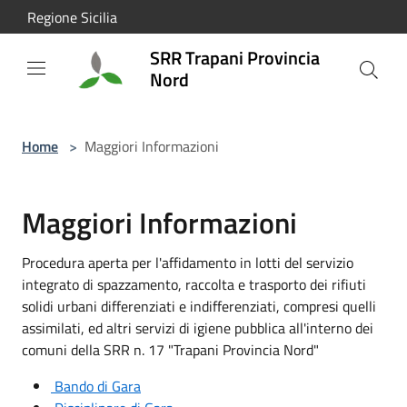
Salta al contenuto principale
Regione Sicilia
SRR Trapani Provincia
Nord
Home
>
Maggiori Informazioni
Maggiori Informazioni
Procedura aperta per l'affidamento in lotti del servizio
integrato di spazzamento, raccolta e trasporto dei rifiuti
solidi urbani differenziati e indifferenziati, compresi quelli
assimilati, ed altri servizi di igiene pubblica all'interno dei
comuni della SRR n. 17 "Trapani Provincia Nord"
Bando di Gara