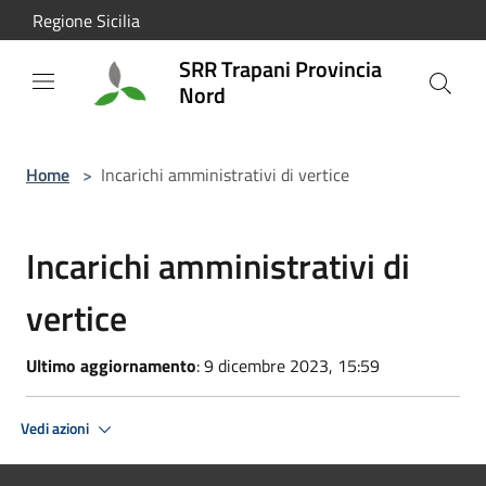
Salta al contenuto principale
Regione Sicilia
SRR Trapani Provincia
Nord
Home
>
Incarichi amministrativi di vertice
Incarichi amministrativi di
vertice
Ultimo aggiornamento
: 9 dicembre 2023, 15:59
Vedi azioni