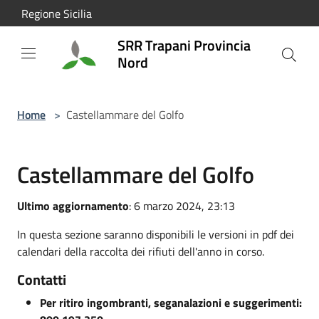
Salta al contenuto principale
Regione Sicilia
SRR Trapani Provincia
Nord
Home
>
Castellammare del Golfo
Castellammare del Golfo
Ultimo aggiornamento
: 6 marzo 2024, 23:13
In questa sezione saranno disponibili le versioni in pdf dei
calendari della raccolta dei rifiuti dell'anno in corso.
Contatti
Per ritiro ingombranti, seganalazioni e suggerimenti: