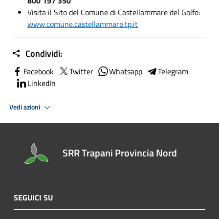
800 197 350
Visita il Sito del Comune di Castellammare del Golfo:
www.comune.castellammare.tp.it
Condividi:
Facebook
Twitter
Whatsapp
Telegram
LinkedIn
Vedi azioni
SRR Trapani Provincia Nord
SEGUICI SU